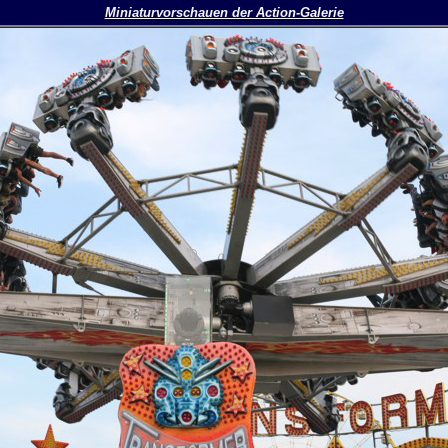
Miniaturvorschauen der Action-Galerie