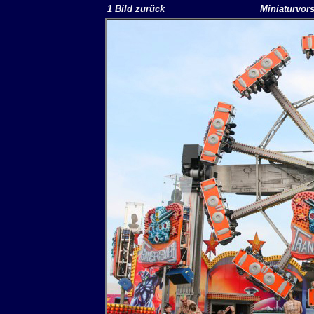
1 Bild zurück
Miniaturvor