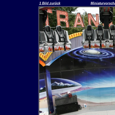
1 Bild zurück
Miniaturvorsch