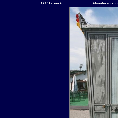
1 Bild zurück
Miniaturvorsch