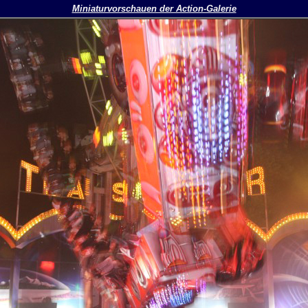
Miniaturvorschauen der Action-Galerie