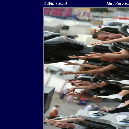
1 Bild zurück
Miniaturvor