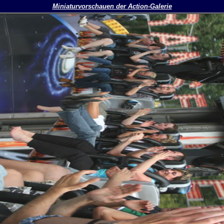
Miniaturvorschauen der Action-Galerie